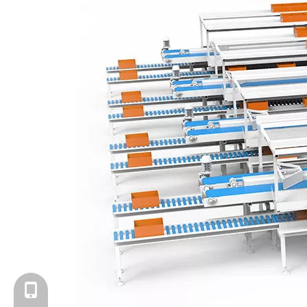
17393112355