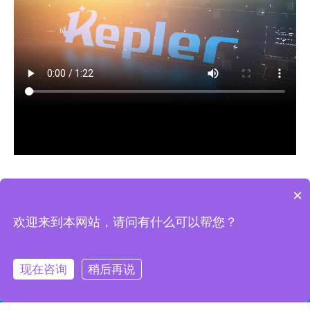
×
上一条:
欢迎来到本网站，请问有什么可以帮您？
下一条:
现在咨询
稍后再说
17393112355