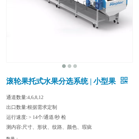
滚轮果托式水果分选系统 | 小型果
通道数量:4,6,8,12
出口数量:根据需求定制
运行速度: > 14个/通道/秒 检
测内容:尺寸、形状、纹路、颜色、瑕疵
数量：