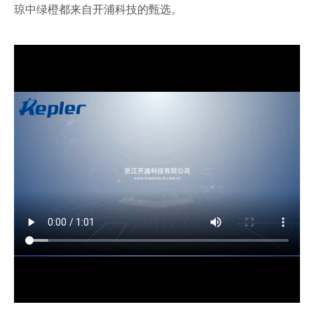
琼中绿橙都来自开浦科技的甄选。