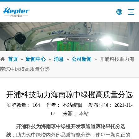
首页
»
新闻中心
»
消息
»
公司新闻
»
开浦科技助力海
南琼中绿橙高质量分选
开浦科技助力海南琼中绿橙高质量分选
浏览数量：
164
作者： 本站编辑 发布时间： 2021-11-
17 来源：
本站
["wechat","weibo","qzone","douban","email"]
开浦科技为海南琼中绿橙开发双通道滚轮果托分选
线
，助力琼中绿橙内外部品质智能分选，使每一颗真正的